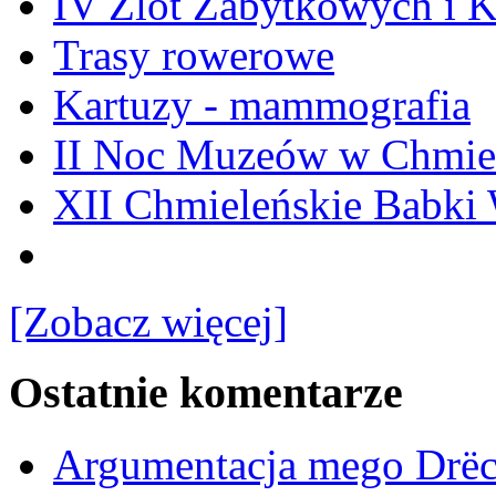
IV Zlot Zabytkowych i 
Trasy rowerowe
Kartuzy - mammografia
II Noc Muzeów w Chmie
XII Chmieleńskie Babki
[Zobacz więcej]
Ostatnie komentarze
Argumentacja mego Drë