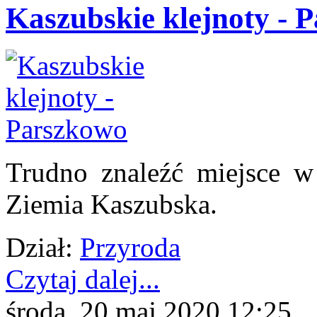
Kaszubskie klejnoty - 
Trudno znaleźć miejsce w
Ziemia Kaszubska.
Dział:
Przyroda
Czytaj dalej...
środa, 20 maj 2020 12:25