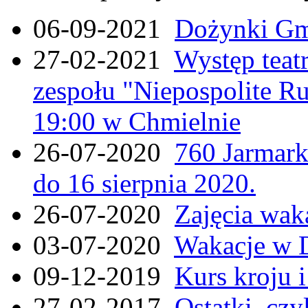
06-09-2021
Dożynki Gmi
27-02-2021
Występ teat
zespołu "Niepospolite Ru
19:00 w Chmielnie
26-07-2020
760 Jarmar
do 16 sierpnia 2020.
26-07-2020
Zajęcia wak
03-07-2020
Wakacje w 
09-12-2019
Kurs kroju i
27-02-2017
Ostatki, czy