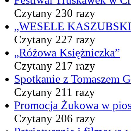
Czytany 230 razy
„WESELE KASZUBSKIE” 
Czytany 227 razy
„Różowa Księżniczka”
Czytany 217 razy
Spotkanie z Tomaszem 
Czytany 211 razy
Promocja Żukowa w pio
Czytany 206 razy