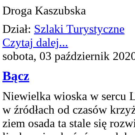
Droga Kaszubska
Dział:
Szlaki Turystyczne
Czytaj dalej...
sobota, 03 październik 202
Bącz
Niewielka wioska w sercu
w źródłach od czasów krzy
ziem osada ta stale się rozw