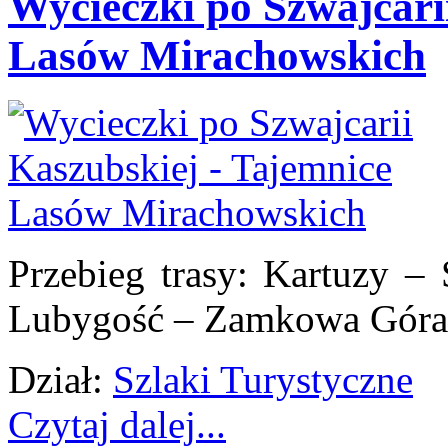
Wycieczki po Szwajcari
Lasów Mirachowskich
Przebieg trasy: Kartuzy –
Lubygość – Zamkowa Góra 
Dział:
Szlaki Turystyczne
Czytaj dalej...