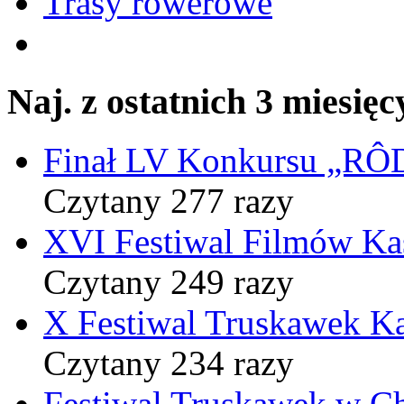
Trasy rowerowe
Naj. z ostatnich 3 miesięc
Finał LV Konkursu „
Czytany 277 razy
XVI Festiwal Filmów Ka
Czytany 249 razy
X Festiwal Truskawek K
Czytany 234 razy
Festiwal Truskawek w C