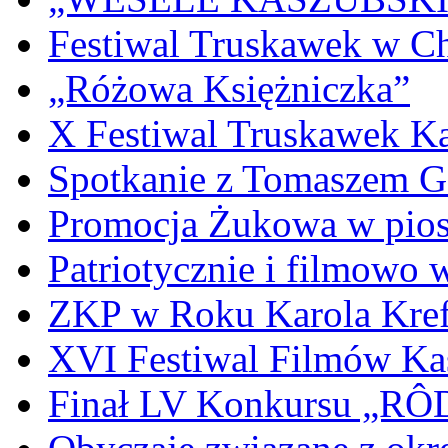
Festiwal Truskawek w C
„Różowa Księżniczka”
X Festiwal Truskawek K
Spotkanie z Tomaszem 
Promocja Żukowa w pio
Patriotycznie i filmowo
ZKP w Roku Karola Kref
XVI Festiwal Filmów Ka
Finał LV Konkursu „