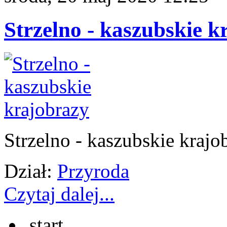
Strzelno - kaszubskie k
Strzelno - kaszubskie krajo
Dział:
Przyroda
Czytaj dalej...
start