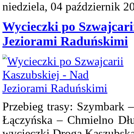
niedziela, 04 październik 2
Wycieczki po Szwajcari
Jeziorami Raduńskimi
Przebieg trasy: Szymbark 
Łączyńska – Chmielno Dług
wycieczki Drogą Kaszubską