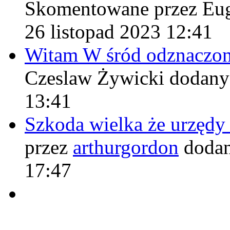
Skomentowane przez Eu
26 listopad 2023 12:41
Witam W śród odznaczo
Czeslaw Żywicki
dodany
13:41
Szkoda wielka że urzęd
przez
arthurgordon
dodan
17:47