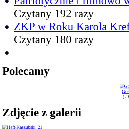
Patriotycznie i filmowo
Czytany 192 razy
ZKP w Roku Karola Kref
Czytany 180 razy
Polecamy
Goś
( /
Zdjęcie z galerii