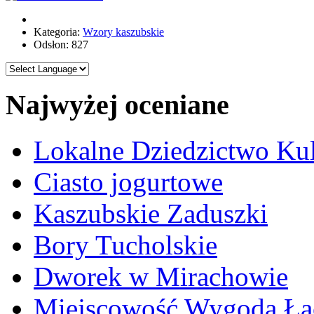
Kategoria:
Wzory kaszubskie
Odsłon: 827
Najwyżej oceniane
Lokalne Dziedzictwo Ku
Ciasto jogurtowe
Kaszubskie Zaduszki
Bory Tucholskie
Dworek w Mirachowie
Miejscowość Wygoda Łą