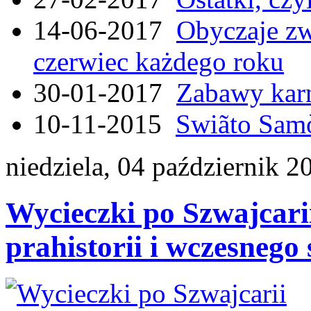
14-06-2017
Obyczaje zw
czerwiec każdego roku
30-01-2017
Zabawy kar
10-11-2015
Swiãto Samò
niedziela, 04 październik 2
Wycieczki po Szwajcari
prahistorii i wczesnego