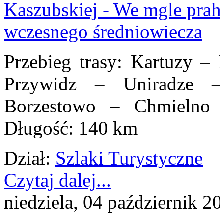
Przebieg trasy: Kartuzy 
Przywidz – Uniradze 
Borzestowo – Chmieln
Długość: 140 km
Dział:
Szlaki Turystyczne
Czytaj dalej...
niedziela, 04 październik 2