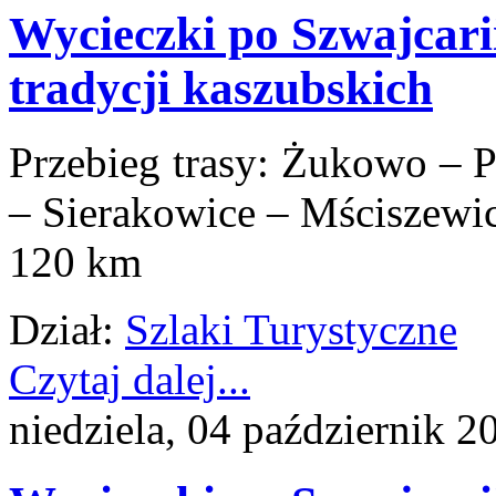
Wycieczki po Szwajcarii
tradycji kaszubskich
Przebieg trasy: Żukowo – 
– Sierakowice – Mściszew
120 km
Dział:
Szlaki Turystyczne
Czytaj dalej...
niedziela, 04 październik 2