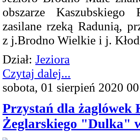
obszarze Kaszubskiego 
zasilane rzeką Radunią, pr
z j.Brodno Wielkie i j. Kło
Dział:
Jeziora
Czytaj dalej...
sobota, 01 sierpień 2020 00
Przystań dla żaglówek
Żeglarskiego "Dulka" 