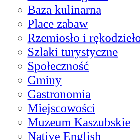
Baza kulinarna
Place zabaw
Rzemiosło i rękodzieł
Szlaki turystyczne
Społeczność
Gminy
Gastronomia
Miejscowości
Muzeum Kaszubskie
Native English