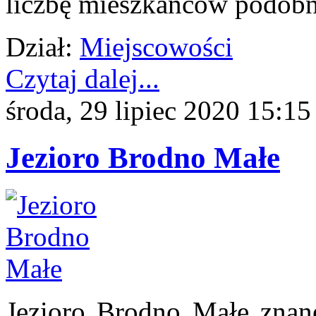
liczbę mieszkańców podobn
Dział:
Miejscowości
Czytaj dalej...
środa, 29 lipiec 2020 15:15
Jezioro Brodno Małe
Jezioro Brodno Małe znan