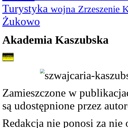
Turystyka
wojna
Zrzeszenie 
Żukowo
Akademia Kaszubska
Zamieszczone w publikacjach
są udostępnione przez auto
Redakcja nie ponosi za nie