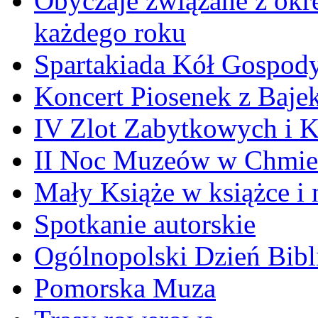
Obyczaje związane z okr
każdego roku
Spartakiada Kół Gospod
Koncert Piosenek z Baje
IV Zlot Zabytkowych i 
II Noc Muzeów w Chmie
Mały Książe w książce i 
Spotkanie autorskie
Ogólnopolski Dzień Bibli
Pomorska Muza