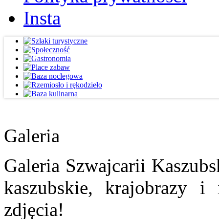
Insta
Galeria
Galeria Szwajcarii Kaszubs
kaszubskie, krajobrazy i
zdjęcia!