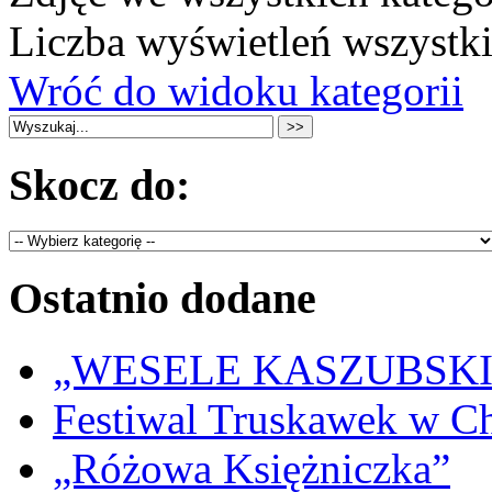
Liczba wyświetleń wszystk
Wróć do widoku kategorii
Skocz do:
Ostatnio dodane
„WESELE KASZUBSKIE” 
Festiwal Truskawek w C
„Różowa Księżniczka”