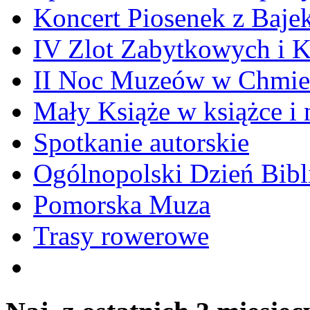
Koncert Piosenek z Baje
IV Zlot Zabytkowych i 
II Noc Muzeów w Chmie
Mały Książe w książce i 
Spotkanie autorskie
Ogólnopolski Dzień Bibli
Pomorska Muza
Trasy rowerowe