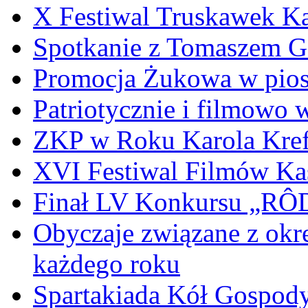
X Festiwal Truskawek K
Spotkanie z Tomaszem 
Promocja Żukowa w pio
Patriotycznie i filmowo
ZKP w Roku Karola Kref
XVI Festiwal Filmów Ka
Finał LV Konkursu „
Obyczaje związane z okr
każdego roku
Spartakiada Kół Gospod