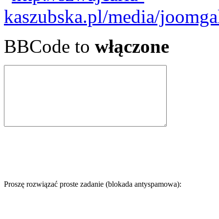
BBCode to
włączone
Proszę rozwiązać proste zadanie (blokada antyspamowa):