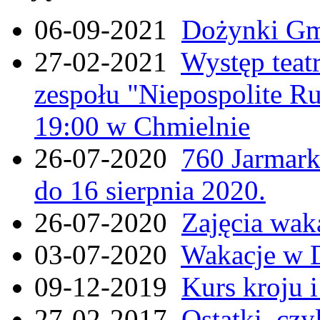
06-09-2021
Dożynki Gmi
27-02-2021
Występ teat
zespołu "Niepospolite Ru
19:00 w Chmielnie
26-07-2020
760 Jarmar
do 16 sierpnia 2020.
26-07-2020
Zajęcia wak
03-07-2020
Wakacje w 
09-12-2019
Kurs kroju i
27-02-2017
Ostatki, czy