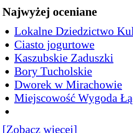
Najwyżej oceniane
Lokalne Dziedzictwo Ku
Ciasto jogurtowe
Kaszubskie Zaduszki
Bory Tucholskie
Dworek w Mirachowie
Miejscowość Wygoda Łą
[Zobacz więcej]