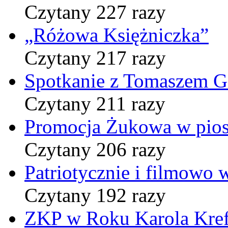
Czytany 227 razy
„Różowa Księżniczka”
Czytany 217 razy
Spotkanie z Tomaszem 
Czytany 211 razy
Promocja Żukowa w pio
Czytany 206 razy
Patriotycznie i filmowo
Czytany 192 razy
ZKP w Roku Karola Kref