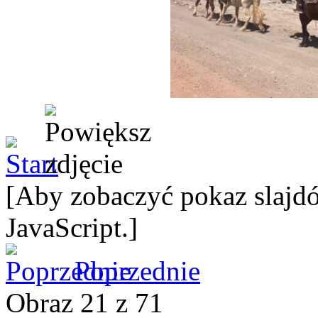
[Aby zobaczyć pokaz slajdó
JavaScript.]
Poprzednie
Obraz 21 z 71