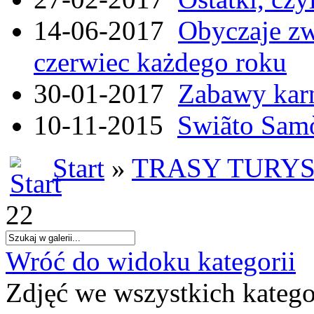
14-06-2017
Obyczaje zw
czerwiec każdego roku
30-01-2017
Zabawy kar
10-11-2015
Swiãto Samò
Start
»
TRASY TURY
22
Wróć do widoku kategorii
Zdjęć we wszystkich katego