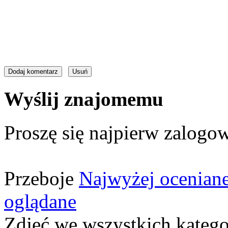
Wyślij znajomemu
Proszę się najpierw zalogow
Przeboje
Najwyżej ocenian
oglądane
Zdjęć we wszystkich katego