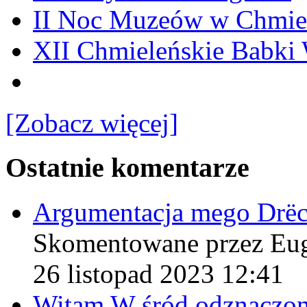
II Noc Muzeów w Chmie
XII Chmieleńskie Babki
[Zobacz więcej]
Ostatnie komentarze
Argumentacja mego Drë
Skomentowane przez Eu
26 listopad 2023 12:41
Witam W śród odznaczo