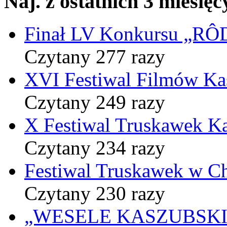
Naj. z ostatnich 3 miesięc
Finał LV Konkursu „
Czytany 277 razy
XVI Festiwal Filmów Ka
Czytany 249 razy
X Festiwal Truskawek K
Czytany 234 razy
Festiwal Truskawek w C
Czytany 230 razy
„WESELE KASZUBSKIE” 