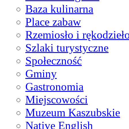
Baza kulinarna
Place zabaw
Rzemiosło i rękodzieł
Szlaki turystyczne
Społeczność
Gminy
Gastronomia
Miejscowości
Muzeum Kaszubskie
Native English