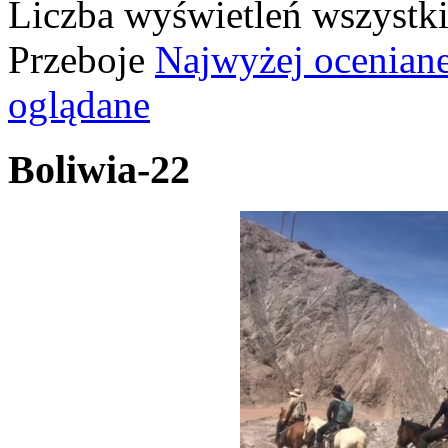
Liczba wyświetleń wszystk
Przeboje
Najwyżej ocenian
oglądane
Boliwia-22