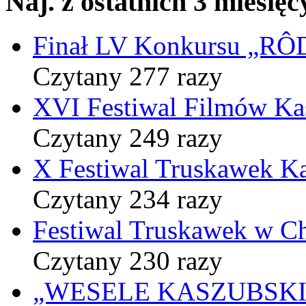
Naj. z ostatnich 3 miesięc
Finał LV Konkursu „
Czytany 277 razy
XVI Festiwal Filmów Ka
Czytany 249 razy
X Festiwal Truskawek K
Czytany 234 razy
Festiwal Truskawek w C
Czytany 230 razy
„WESELE KASZUBSKIE” 