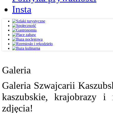
Insta
Galeria
Galeria Szwajcarii Kaszubs
kaszubskie, krajobrazy i
zdjęcia!