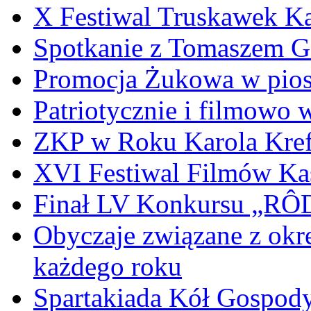
X Festiwal Truskawek K
Spotkanie z Tomaszem 
Promocja Żukowa w pio
Patriotycznie i filmowo
ZKP w Roku Karola Kref
XVI Festiwal Filmów Ka
Finał LV Konkursu „
Obyczaje związane z okr
każdego roku
Spartakiada Kół Gospod