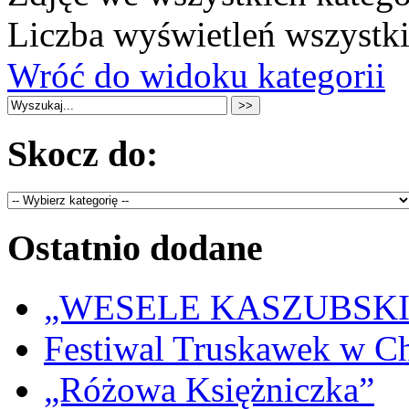
Liczba wyświetleń wszystk
Wróć do widoku kategorii
Skocz do:
Ostatnio dodane
„WESELE KASZUBSKIE” 
Festiwal Truskawek w C
„Różowa Księżniczka”