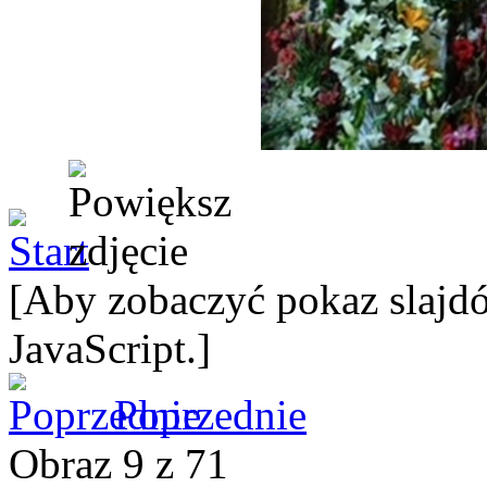
[Aby zobaczyć pokaz slajdó
JavaScript.]
Poprzednie
Obraz 9 z 71