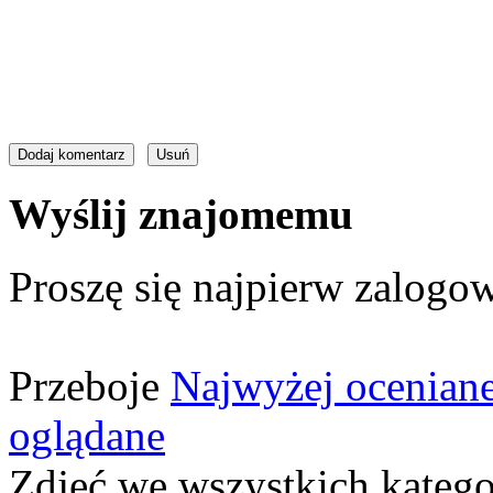
Wyślij znajomemu
Proszę się najpierw zalogow
Przeboje
Najwyżej ocenian
oglądane
Zdjęć we wszystkich katego