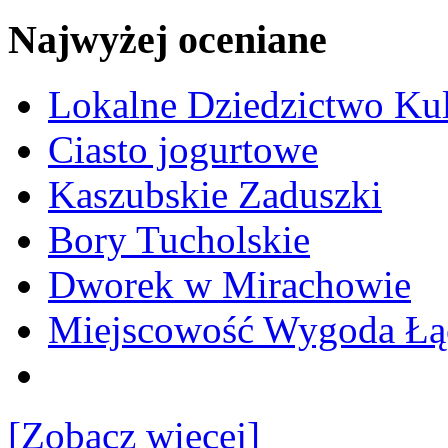
Najwyżej oceniane
Lokalne Dziedzictwo Ku
Ciasto jogurtowe
Kaszubskie Zaduszki
Bory Tucholskie
Dworek w Mirachowie
Miejscowość Wygoda Łą
[Zobacz więcej]