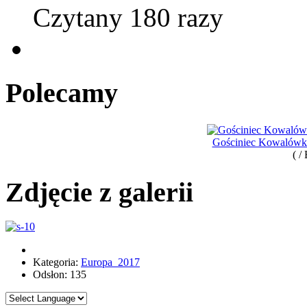
Czytany 180 razy
Polecamy
Gościniec Kowalówka
( /
Zdjęcie z galerii
Kategoria:
Europa_2017
Odsłon: 135