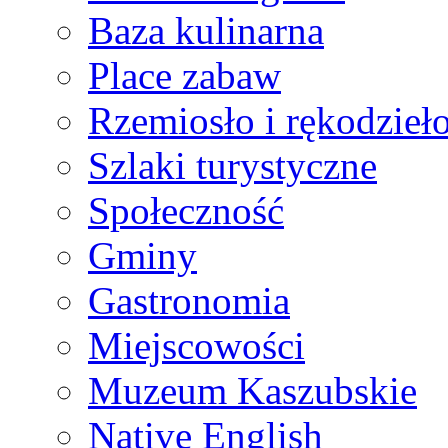
Baza kulinarna
Place zabaw
Rzemiosło i rękodzieł
Szlaki turystyczne
Społeczność
Gminy
Gastronomia
Miejscowości
Muzeum Kaszubskie
Native English