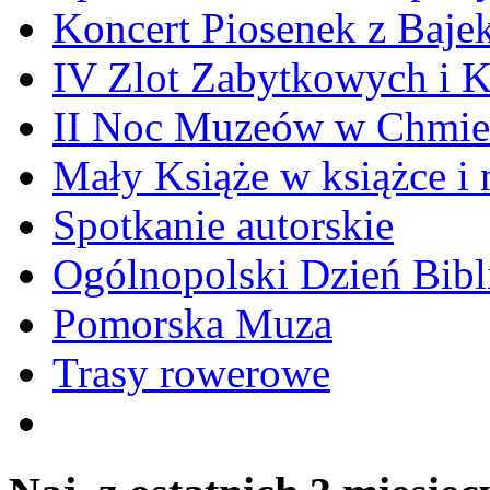
Koncert Piosenek z Baje
IV Zlot Zabytkowych i 
II Noc Muzeów w Chmie
Mały Książe w książce i 
Spotkanie autorskie
Ogólnopolski Dzień Bibli
Pomorska Muza
Trasy rowerowe