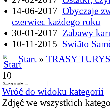
14-06-2017
Obyczaje zw
czerwiec każdego roku
30-01-2017
Zabawy kar
10-11-2015
Swiãto Samò
Start
»
TRASY TURY
10
Wróć do widoku kategorii
Zdjęć we wszystkich katego