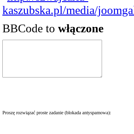
BBCode to
włączone
Proszę rozwiązać proste zadanie (blokada antyspamowa):