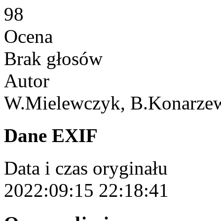
98
Ocena
Brak głosów
Autor
W.Mielewczyk, B.Konarzew
Dane EXIF
Data i czas oryginału
2022:09:15 22:18:41