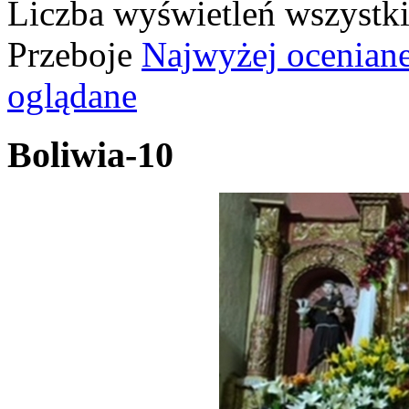
Liczba wyświetleń wszystk
Przeboje
Najwyżej ocenian
oglądane
Boliwia-10