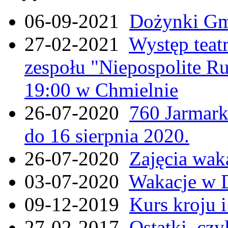
06-09-2021
Dożynki Gmi
27-02-2021
Występ teat
zespołu "Niepospolite Ru
19:00 w Chmielnie
26-07-2020
760 Jarmar
do 16 sierpnia 2020.
26-07-2020
Zajęcia wak
03-07-2020
Wakacje w 
09-12-2019
Kurs kroju i
27-02-2017
Ostatki, czy