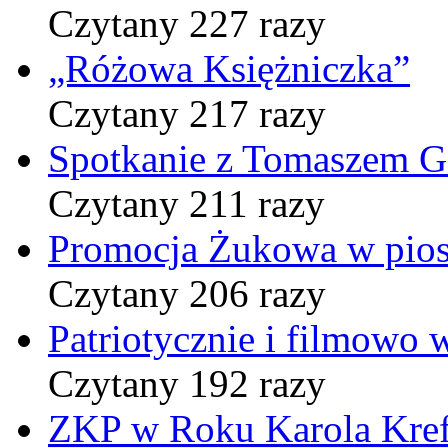
Czytany 227 razy
„Różowa Księżniczka”
Czytany 217 razy
Spotkanie z Tomaszem 
Czytany 211 razy
Promocja Żukowa w pio
Czytany 206 razy
Patriotycznie i filmowo
Czytany 192 razy
ZKP w Roku Karola Kref