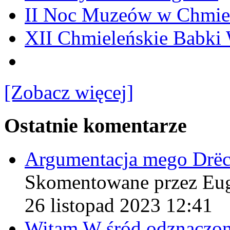
II Noc Muzeów w Chmie
XII Chmieleńskie Babki
[Zobacz więcej]
Ostatnie komentarze
Argumentacja mego Drë
Skomentowane przez Eu
26 listopad 2023 12:41
Witam W śród odznaczo