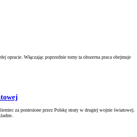
dej opracie. Włączając poprzednie tomy ta obszerna praca obejmuje
atowej
emiec za poniesione przez Polskę straty w drugiej wojnie światowej.
 żadne.