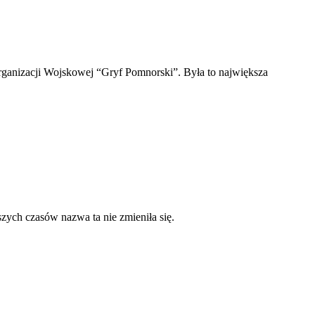
 Organizacji Wojskowej “Gryf Pomnorski”. Była to największa
ych czasów nazwa ta nie zmieniła się.