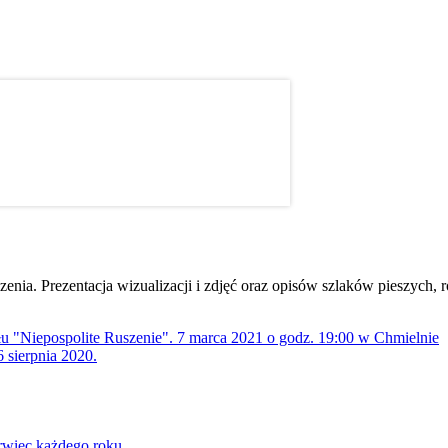
dzenia. Prezentacja wizualizacji i zdjęć oraz opisów szlaków pieszych
ołu "Niepospolite Ruszenie". 7 marca 2021 o godz. 19:00 w Chmielnie
 sierpnia 2020.
rwiec każdego roku