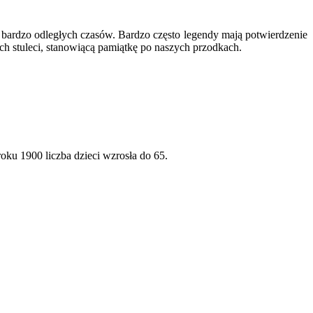
ą bardzo odległych czasów. Bardzo często legendy mają potwierdzenie
ch stuleci, stanowiącą pamiątkę po naszych przodkach.
oku 1900 liczba dzieci wzrosła do 65.