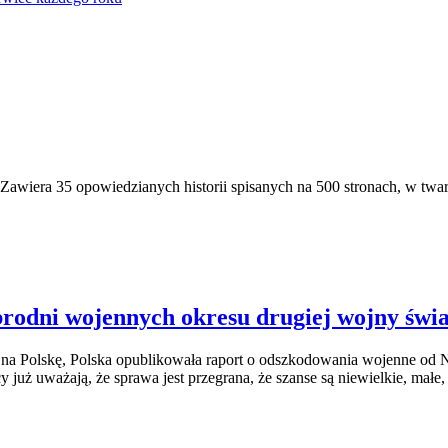
Zawiera 35 opowiedzianych historii spisanych na 500 stronach, w twar
zbrodni wojennych okresu drugiej wojny świ
 na Polskę, Polska opublikowała raport o odszkodowania wojenne od Ni
y już uważają, że sprawa jest przegrana, że szanse są niewielkie, małe,