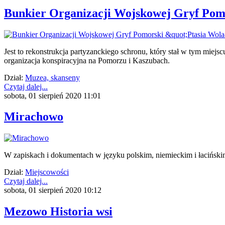
Bunkier Organizacji Wojskowej Gryf Pom
Jest to rekonstrukcja partyzanckiego schronu, który stał w tym miej
organizacja konspiracyjna na Pomorzu i Kaszubach.
Dział:
Muzea, skanseny
Czytaj dalej...
sobota, 01 sierpień 2020 11:01
Mirachowo
W zapiskach i dokumentach w języku polskim, niemieckim i łaciński
Dział:
Miejscowości
Czytaj dalej...
sobota, 01 sierpień 2020 10:12
Mezowo Historia wsi