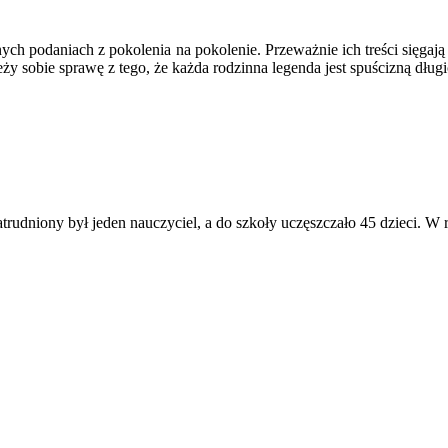
ch podaniach z pokolenia na pokolenie. Przeważnie ich treści sięgaj
sobie sprawę z tego, że każda rodzinna legenda jest spuścizną długi
dniony był jeden nauczyciel, a do szkoły uczęszczało 45 dzieci. W r