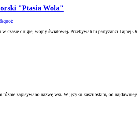
orski "Ptasia Wola"
scu w czasie drugiej wojny światowej. Przebywali tu partyzanci Tajnej
m różnie zapisywano nazwę wsi. W języku kaszubskim, od najdawniejsz