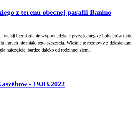
kiego z terenu obecnej parafii Banino
iej wersji brzmi zdanie wypowiedziane przez jednego z bohaterów mo
ielu innych nie miało tego szczęścia. Właśnie te rozmowy z dziesiątka
a najczęściej bardzo daleko od rodzinnej ziemi.
aszëbów - 19.03.2022