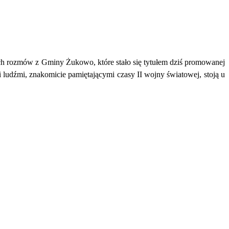
ich rozmów z Gminy Żukowo, które stało się tytułem dziś promowanej
mi ludźmi, znakomicie pamiętającymi czasy II wojny światowej, stoją u