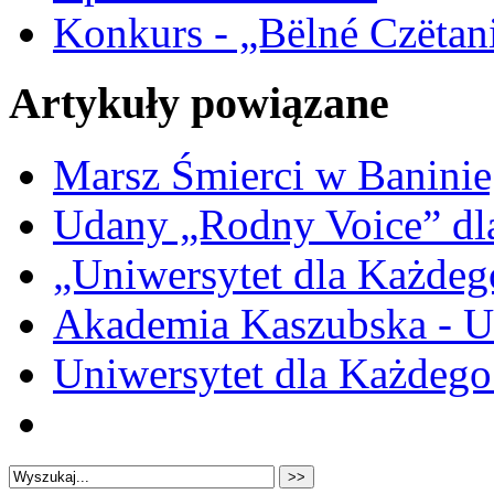
Konkurs - „Bëlné Czëtan
Artykuły powiązane
Marsz Śmierci w Banini
Udany „Rodny Voice” dl
„Uniwersytet dla Każdego
Akademia Kaszubska - U
Uniwersytet dla Każdego 