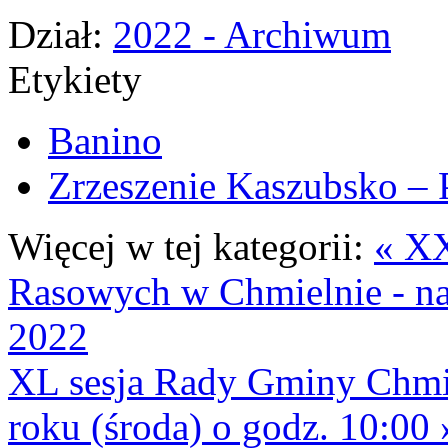
Dział:
2022 - Archiwum
Etykiety
Banino
Zrzeszenie Kaszubsko – 
Więcej w tej kategorii:
« X
Rasowych w Chmielnie - na 
2022
XL sesja Rady Gminy Chmi
roku (środa) o godz. 10:00 