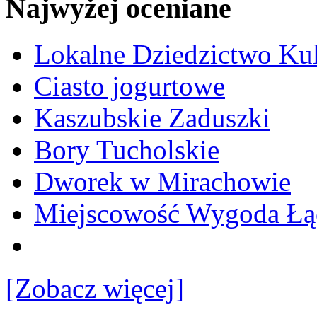
Najwyżej oceniane
Lokalne Dziedzictwo Ku
Ciasto jogurtowe
Kaszubskie Zaduszki
Bory Tucholskie
Dworek w Mirachowie
Miejscowość Wygoda Łą
[Zobacz więcej]