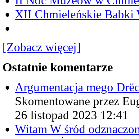
II Noc Muzeów w Chmie
XII Chmieleńskie Babki
[Zobacz więcej]
Ostatnie komentarze
Argumentacja mego Drë
Skomentowane przez Eu
26 listopad 2023 12:41
Witam W śród odznaczo