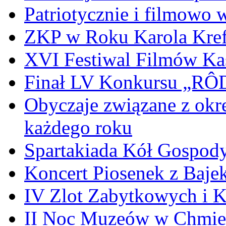
Patriotycznie i filmowo
ZKP w Roku Karola Kref
XVI Festiwal Filmów Ka
Finał LV Konkursu „
Obyczaje związane z okr
każdego roku
Spartakiada Kół Gospod
Koncert Piosenek z Baje
IV Zlot Zabytkowych i 
II Noc Muzeów w Chmie