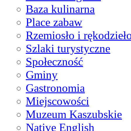
Baza kulinarna
Place zabaw
Rzemiosło i rękodzieł
Szlaki turystyczne
Społeczność
Gminy
Gastronomia
Miejscowości
Muzeum Kaszubskie
Native English