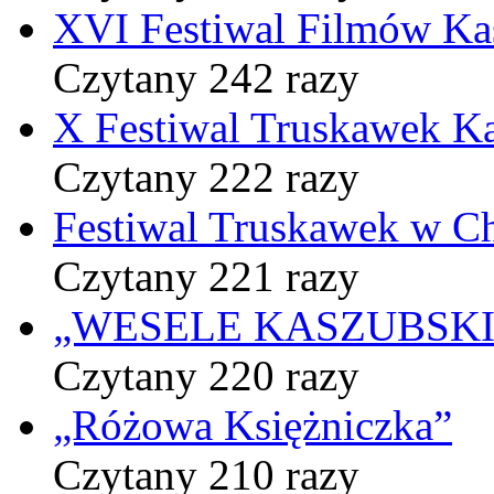
XVI Festiwal Filmów Ka
Czytany 242 razy
X Festiwal Truskawek K
Czytany 222 razy
Festiwal Truskawek w C
Czytany 221 razy
„WESELE KASZUBSKIE” 
Czytany 220 razy
„Różowa Księżniczka”
Czytany 210 razy