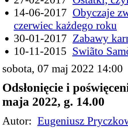
14-06-2017
Obyczaje zw
czerwiec każdego roku
30-01-2017
Zabawy kar
10-11-2015
Swiãto Samò
sobota, 07 maj 2022 14:00
Odsłonięcie i poświęcen
maja 2022, g. 14.00
Autor:
Eugeniusz Pryczko