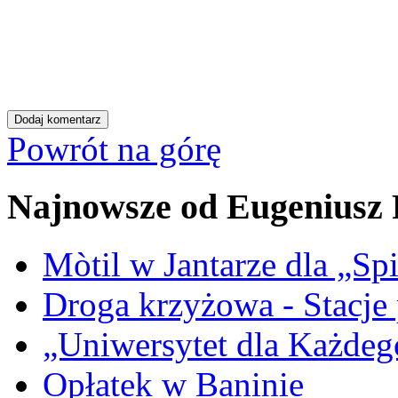
Powrót na górę
Najnowsze od Eugeniusz
Mòtil w Jantarze dla „S
Droga krzyżowa - Stacje
„Uniwersytet dla Każdego
Opłatek w Baninie