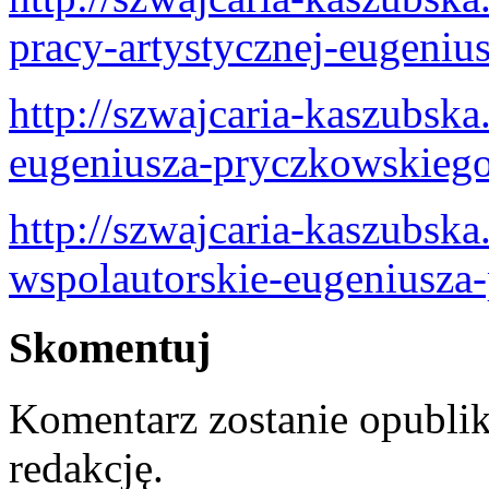
pracy-artystycznej-eugeniu
http://szwajcaria-kaszubsk
eugeniusza-pryczkowskieg
http://szwajcaria-kaszubska
wspolautorskie-eugeniusza
Skomentuj
Komentarz zostanie opubli
redakcję.