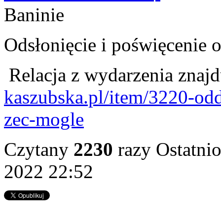
Baninie
Odsłonięcie i poświęcenie 
Relacja z wydarzenia znajdu
kaszubska.pl/item/3220-od
zec-mogle
Czytany
2230
razy
Ostatni
2022 22:52