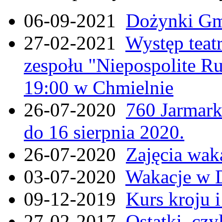
06-09-2021
Dożynki Gmi
27-02-2021
Występ teat
zespołu "Niepospolite Ru
19:00 w Chmielnie
26-07-2020
760 Jarmar
do 16 sierpnia 2020.
26-07-2020
Zajęcia wak
03-07-2020
Wakacje w 
09-12-2019
Kurs kroju i
27-02-2017
Ostatki, czy