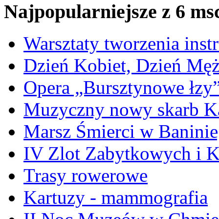
Najpopularniejsze z 6 ms
Warsztaty tworzenia ins
Dzień Kobiet, Dzień Mę
Opera „Bursztynowe łzy
Muzyczny nowy skarb Ka
Marsz Śmierci w Banini
IV Zlot Zabytkowych i 
Trasy rowerowe
Kartuzy - mammografia