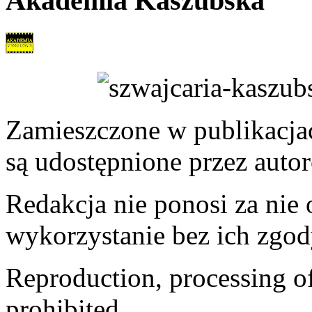
Akademia Kaszubska
Zamieszczone w publikacjach
są udostępnione przez auto
Redakcja nie ponosi za nie
wykorzystanie bez ich zgod
Reproduction, processing of 
prohibited.