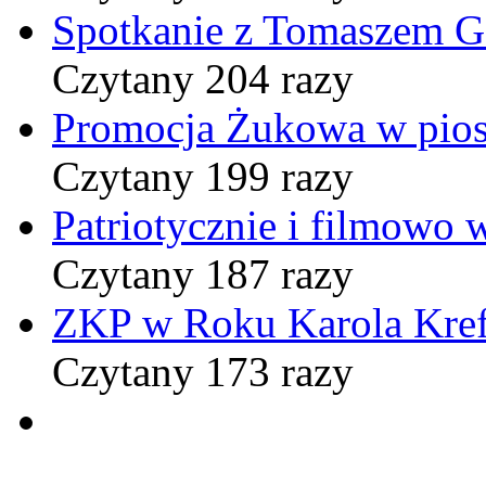
Spotkanie z Tomaszem 
Czytany 204 razy
Promocja Żukowa w pio
Czytany 199 razy
Patriotycznie i filmowo
Czytany 187 razy
ZKP w Roku Karola Kref
Czytany 173 razy