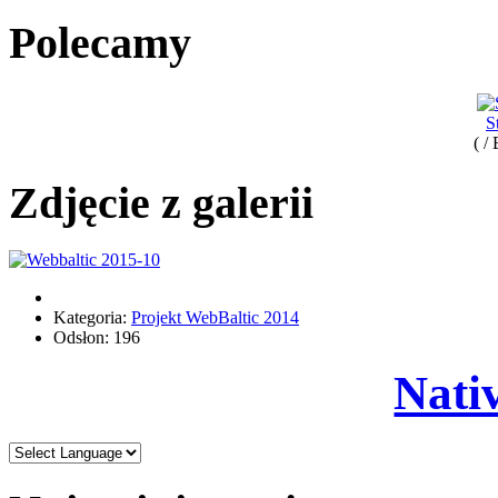
Polecamy
S
( /
Zdjęcie z galerii
Kategoria:
Projekt WebBaltic 2014
Odsłon: 196
Nati