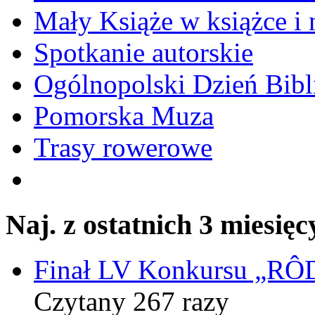
Mały Książe w książce i 
Spotkanie autorskie
Ogólnopolski Dzień Bibli
Pomorska Muza
Trasy rowerowe
Naj. z ostatnich 3 miesięc
Finał LV Konkursu „
Czytany 267 razy