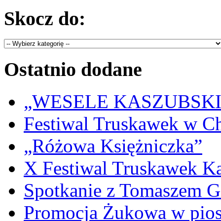
Skocz do:
Ostatnio dodane
„WESELE KASZUBSKIE” 
Festiwal Truskawek w C
„Różowa Księżniczka”
X Festiwal Truskawek K
Spotkanie z Tomaszem 
Promocja Żukowa w pio