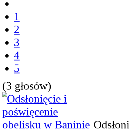
1
2
3
4
5
(3 głosów)
Odsłoni