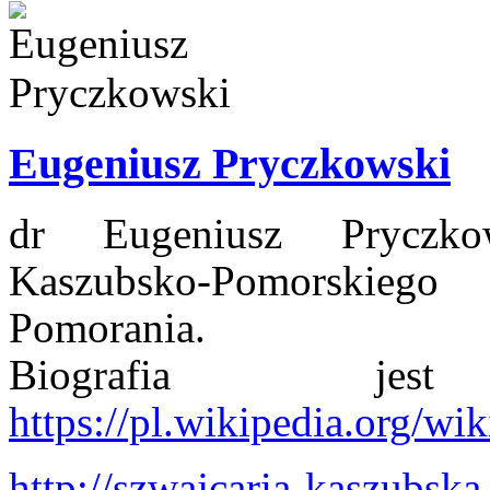
Eugeniusz Pryczkowski
dr Eugeniusz Pryczkow
Kaszubsko-Pomorskiego
Pomorania.
Biografia jes
https://pl.wikipedia.org/w
http://szwajcaria-kaszubska