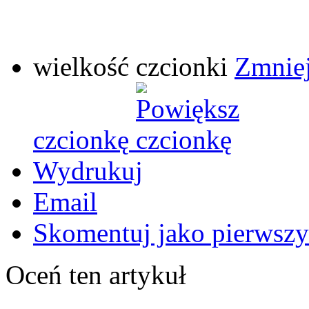
wielkość czcionki
Zmniej
czcionkę
Wydrukuj
Email
Skomentuj jako pierwszy
Oceń ten artykuł