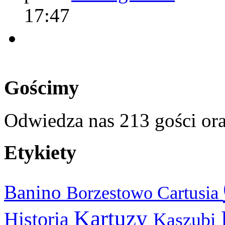
17:47
Gościmy
Odwiedza nas 213 gości or
Etykiety
Banino
Cartusia
Borzestowo
Kartuzy
Historia
Kaszubi