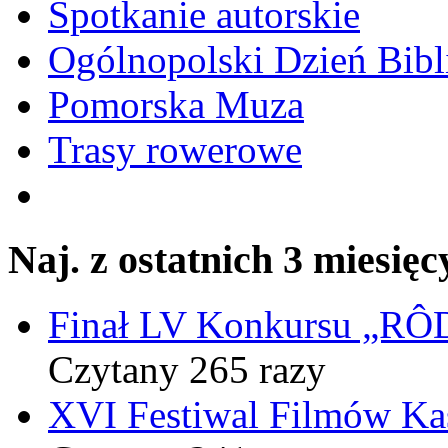
Spotkanie autorskie
Ogólnopolski Dzień Bibli
Pomorska Muza
Trasy rowerowe
Naj. z ostatnich 3 miesięc
Finał LV Konkursu „
Czytany 265 razy
XVI Festiwal Filmów Ka