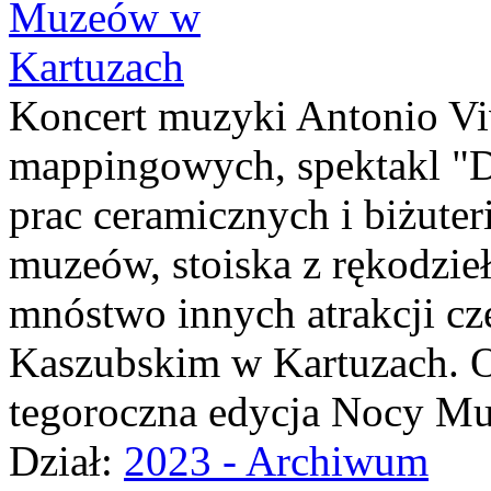
Koncert muzyki Antonio Viv
mappingowych, spektakl "Di
prac ceramicznych i biżuter
muzeów, stoiska z rękodziełe
mnóstwo innych atrakcji c
Kaszubskim w Kartuzach. O
tegoroczna edycja Nocy M
Dział:
2023 - Archiwum