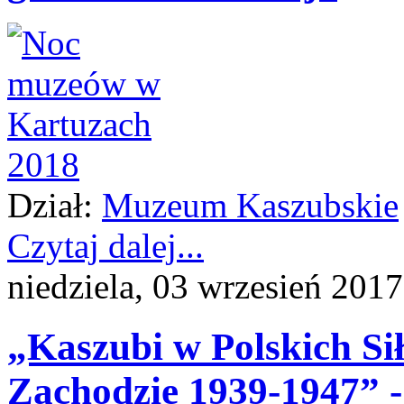
Dział:
Muzeum Kaszubskie
Czytaj dalej...
niedziela, 03 wrzesień 201
„Kaszubi w Polskich Si
Zachodzie 1939-1947” - 