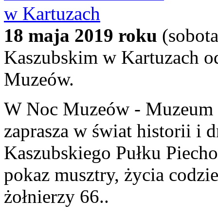
18 maja 2019 roku
(sobota
Kaszubskim w Kartuzach od
Muzeów.
W Noc Muzeów - Muzeum K
zaprasza w świat historii i 
Kaszubskiego Pułku Piech
pokaz musztry, życia codz
żołnierzy 66..