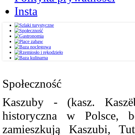
Insta
Społeczność
Kaszuby - (kasz. Kaszë
historyczna w Polsce, b
zamieszkują Kaszubi, Tut