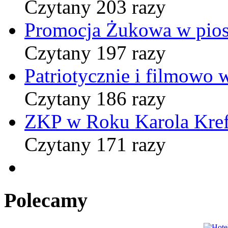
Czytany 203 razy
Promocja Żukowa w pio
Czytany 197 razy
Patriotycznie i filmowo
Czytany 186 razy
ZKP w Roku Karola Kref
Czytany 171 razy
Polecamy