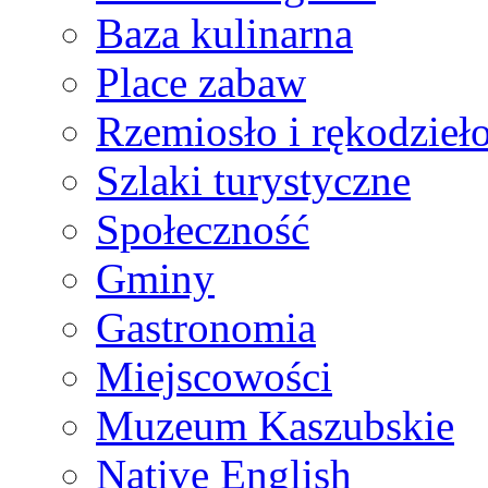
Baza kulinarna
Place zabaw
Rzemiosło i rękodzieł
Szlaki turystyczne
Społeczność
Gminy
Gastronomia
Miejscowości
Muzeum Kaszubskie
Native English