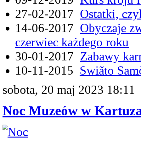
27-02-2017
Ostatki, czy
14-06-2017
Obyczaje zw
czerwiec każdego roku
30-01-2017
Zabawy kar
10-11-2015
Swiãto Samò
sobota, 20 maj 2023 18:11
Noc Muzeów w Kartuzac