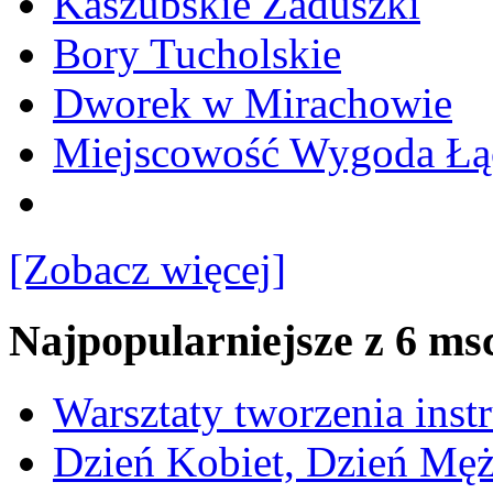
Kaszubskie Zaduszki
Bory Tucholskie
Dworek w Mirachowie
Miejscowość Wygoda Łą
[Zobacz więcej]
Najpopularniejsze z 6 ms
Warsztaty tworzenia ins
Dzień Kobiet, Dzień Mę