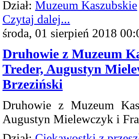
Dział:
Muzeum Kaszubskie
Czytaj dalej...
środa, 01 sierpień 2018 00:
Druhowie z Muzeum Kas
Treder, Augustyn Miele
Brzeziński
Druhowie z Muzeum Kaszu
Augustyn Mielewczyk i Fra
Dział:
Ciekawostki z przesz