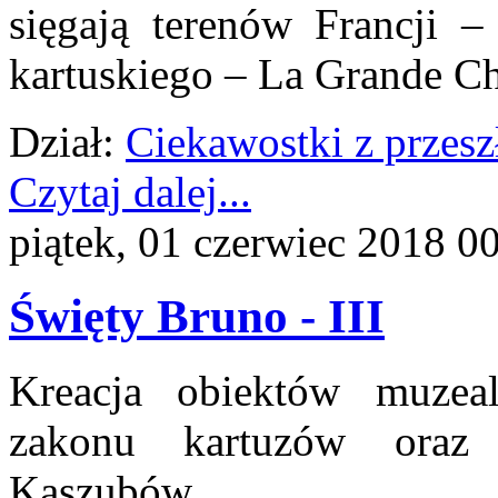
sięgają terenów Francji –
kartuskiego – La Grande Ch
Dział:
Ciekawostki z przesz
Czytaj dalej...
piątek, 01 czerwiec 2018 0
Święty Bruno - III
Kreacja obiektów muzea
zakonu kartuzów oraz
Kaszubów