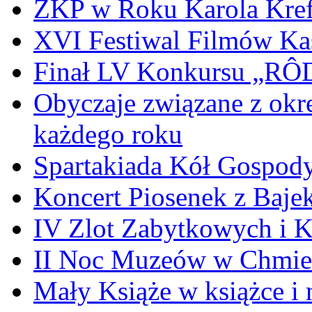
ZKP w Roku Karola Kref
XVI Festiwal Filmów Ka
Finał LV Konkursu „
Obyczaje związane z okr
każdego roku
Spartakiada Kół Gospod
Koncert Piosenek z Baje
IV Zlot Zabytkowych i 
II Noc Muzeów w Chmie
Mały Książe w książce i 