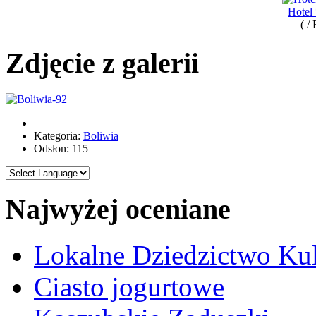
Hotel
( /
Zdjęcie z galerii
Kategoria:
Boliwia
Odsłon: 115
Najwyżej oceniane
Lokalne Dziedzictwo Ku
Ciasto jogurtowe