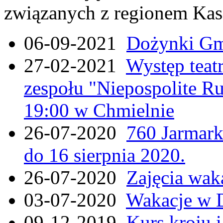
związanych z regionem Kas
06-09-2021
Dożynki Gmi
27-02-2021
Występ teat
zespołu "Niepospolite Ru
19:00 w Chmielnie
26-07-2020
760 Jarmar
do 16 sierpnia 2020.
26-07-2020
Zajęcia wak
03-07-2020
Wakacje w 
09-12-2019
Kurs kroju i