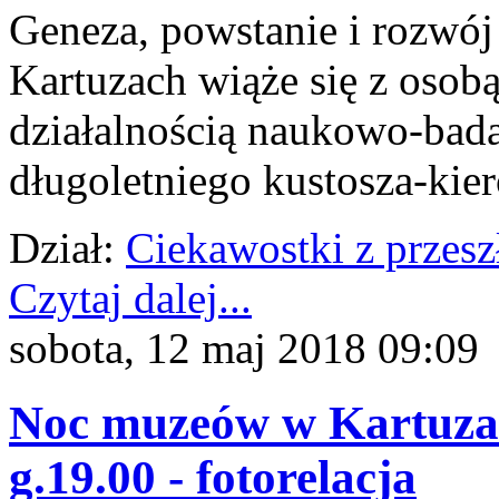
Geneza, powstanie i rozw
Kartuzach wiąże się z osobą
działalnością naukowo-bad
długoletniego kustosza-kie
Dział:
Ciekawostki z przesz
Czytaj dalej...
sobota, 12 maj 2018 09:09
Noc muzeów w Kartuzac
g.19.00 - fotorelacja