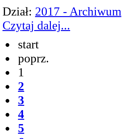
Dział:
2017 - Archiwum
Czytaj dalej...
start
poprz.
1
2
3
4
5