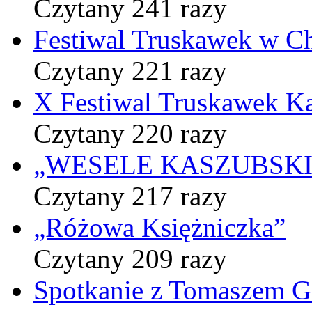
Czytany 241 razy
Festiwal Truskawek w C
Czytany 221 razy
X Festiwal Truskawek K
Czytany 220 razy
„WESELE KASZUBSKIE” 
Czytany 217 razy
„Różowa Księżniczka”
Czytany 209 razy
Spotkanie z Tomaszem 