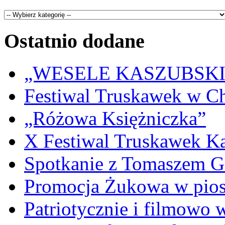
Ostatnio dodane
„WESELE KASZUBSKIE” 
Festiwal Truskawek w C
„Różowa Księżniczka”
X Festiwal Truskawek K
Spotkanie z Tomaszem 
Promocja Żukowa w pio
Patriotycznie i filmowo