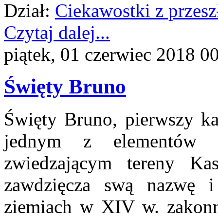
Dział:
Ciekawostki z przesz
Czytaj dalej...
piątek, 01 czerwiec 2018 0
Święty Bruno
Święty Bruno, pierwszy kar
jednym z elementów hi
zwiedzającym tereny Ka
zawdzięcza swą nazwę i
ziemiach w XIV w. zakonni