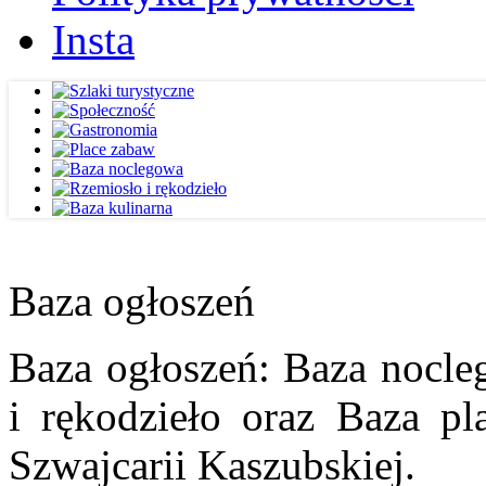
Insta
Baza ogłoszeń
Baza ogłoszeń: Baza nocle
i rękodzieło oraz Baza pl
Szwajcarii Kaszubskiej.