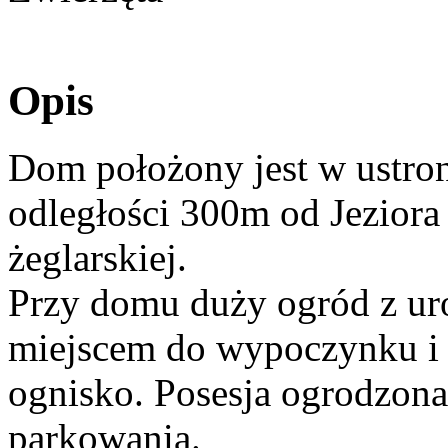
Opis
Dom położony jest w ustro
odległości 300m od Jeziora
żeglarskiej.
Przy domu duży ogród z u
miejscem do wypoczynku i r
ognisko. Posesja ogrodzon
parkowania.