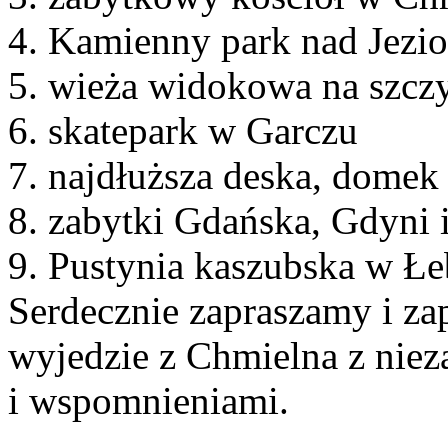
4. Kamienny park nad Jezi
5. wieża widokowa na szcz
6. skatepark w Garczu
7. najdłuższa deska, domek
8. zabytki Gdańska, Gdyni 
9. Pustynia kaszubska w Łe
Serdecznie zapraszamy i z
wyjedzie z Chmielna z nie
i wspomnieniami.