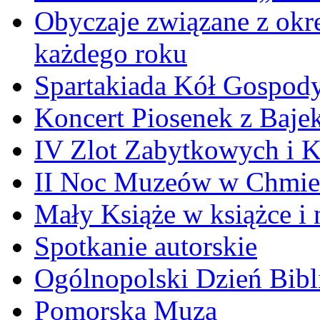
Obyczaje związane z okr
każdego roku
Spartakiada Kół Gospod
Koncert Piosenek z Baje
IV Zlot Zabytkowych i 
II Noc Muzeów w Chmie
Mały Książe w książce i 
Spotkanie autorskie
Ogólnopolski Dzień Bibli
Pomorska Muza