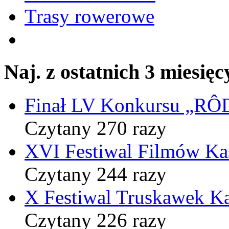
Trasy rowerowe
Naj. z ostatnich 3 miesięc
Finał LV Konkursu „
Czytany 270 razy
XVI Festiwal Filmów Ka
Czytany 244 razy
X Festiwal Truskawek K
Czytany 226 razy