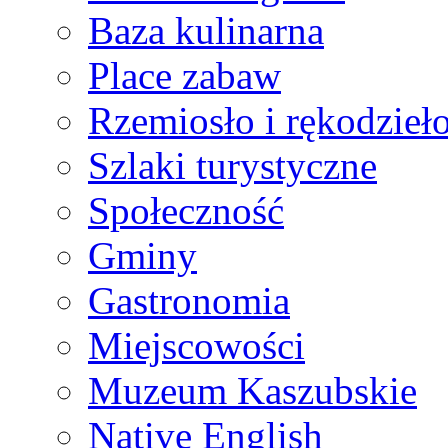
Baza kulinarna
Place zabaw
Rzemiosło i rękodzieł
Szlaki turystyczne
Społeczność
Gminy
Gastronomia
Miejscowości
Muzeum Kaszubskie
Native English