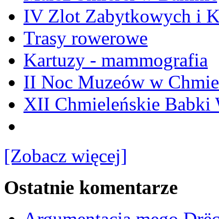
IV Zlot Zabytkowych i 
Trasy rowerowe
Kartuzy - mammografia
II Noc Muzeów w Chmie
XII Chmieleńskie Babki
[Zobacz więcej]
Ostatnie komentarze
Argumentacja mego Drë