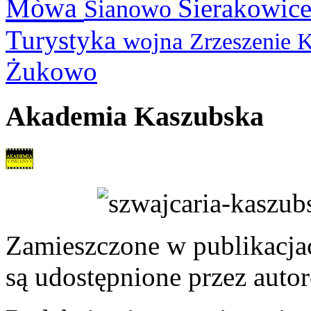
Mòwa
Sierakowic
Sianowo
Turystyka
wojna
Zrzeszenie 
Żukowo
Akademia Kaszubska
Zamieszczone w publikacjach
są udostępnione przez auto