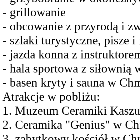
- grillowanie
- obcowanie z przyrodą i z
- szlaki turystyczne, pisze 
- jazda konna z instruktore
- hala sportowa z siłownią
- basen kryty i sauna w Chm
Atrakcje w pobliżu:
1. Muzeum Ceramiki Kaszu
2. Ceramika "Genius" w Ch
3. zabytkowy kościół w Ch