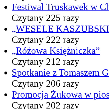
Festiwal Truskawek w C
Czytany 225 razy
„WESELE KASZUBSKIE” 
Czytany 222 razy
„Różowa Księżniczka”
Czytany 212 razy
Spotkanie z Tomaszem 
Czytany 206 razy
Promocja Żukowa w pio
Czytany 202 razy