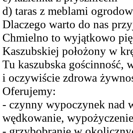
d) taras z meblami ogrodo
Dlaczego warto do nas przy
Chmielno to wyjątkowo pię
Kaszubskiej położony w krę
Tu kaszubska gościnność, ws
i oczywiście zdrowa żywno
Oferujemy:
- czynny wypoczynek nad w
wędkowanie, wypożyczenie 
- grzybobranie w okoliczny