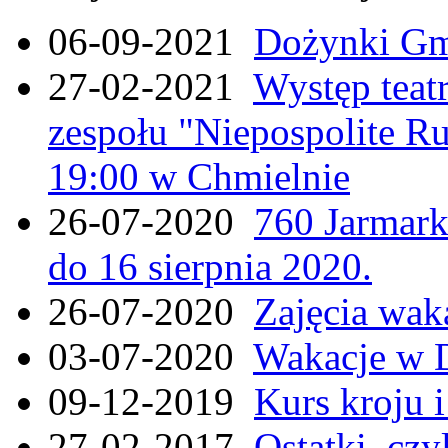
06-09-2021
Dożynki Gmi
27-02-2021
Występ teat
zespołu "Niepospolite Ru
19:00 w Chmielnie
26-07-2020
760 Jarmar
do 16 sierpnia 2020.
26-07-2020
Zajęcia wak
03-07-2020
Wakacje w 
09-12-2019
Kurs kroju i
27-02-2017
Ostatki, czy