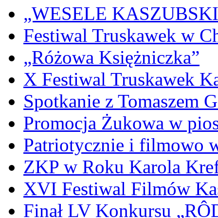
„WESELE KASZUBSKIE” 
Festiwal Truskawek w C
„Różowa Księżniczka”
X Festiwal Truskawek K
Spotkanie z Tomaszem 
Promocja Żukowa w pio
Patriotycznie i filmowo
ZKP w Roku Karola Kref
XVI Festiwal Filmów Ka
Finał LV Konkursu „