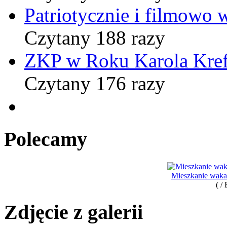
Patriotycznie i filmowo
Czytany 188 razy
ZKP w Roku Karola Kref
Czytany 176 razy
Polecamy
Mieszkanie waka
( /
Zdjęcie z galerii