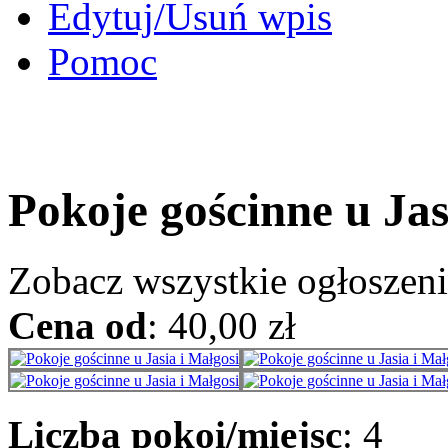
Edytuj/Usuń wpis
Pomoc
Pokoje gościnne u Jas
Zobacz wszystkie ogłoszen
Cena od
: 40,00 zł
Liczba pokoi/miejsc
: 4