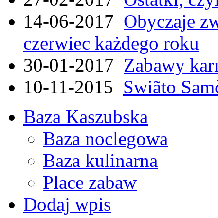
14-06-2017
Obyczaje zw
czerwiec każdego roku
30-01-2017
Zabawy kar
10-11-2015
Swiãto Samò
Baza Kaszubska
Baza noclegowa
Baza kulinarna
Place zabaw
Dodaj wpis