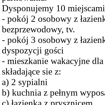
Dysponujemy 10 miejscami
- pokój 2 osobowy z łazien
bezprzewodowy, tv.
- pokój 3 osobowy z łazien
dyspozycji gości
- mieszkanie wakacyjne dla
składające sie z:
a) 2 sypialni
b) kuchnia z pełnym wypo
c) łazienka z prysznicem