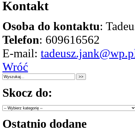
Kontakt
Osoba do kontaktu
: Tadeu
Telefon
: 609616562
E-mail:
tadeusz.jank@wp.p
Wróć
Skocz do:
Ostatnio dodane