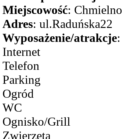
Miejscowość
: Chmielno
Adres
: ul.Raduńska22
Wyposażenie/atrakcje
:
Internet
Telefon
Parking
Ogród
WC
Ognisko/Grill
Zwierzęta