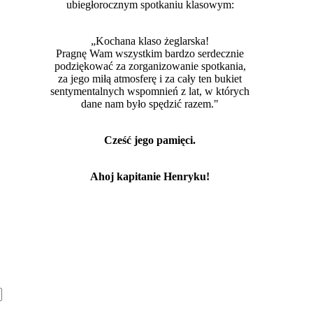
ubiegłorocznym spotkaniu klasowym:
„Kochana klaso żeglarska!
Pragnę Wam wszystkim bardzo serdecznie
podziękować za zorganizowanie spotkania,
za jego miłą atmosferę i za cały ten bukiet
sentymentalnych wspomnień z lat, w których
dane nam było spędzić razem."
Cześć jego pamięci.
Ahoj kapitanie Henryku!