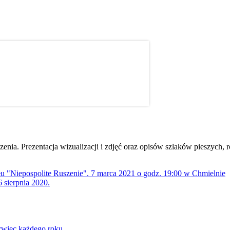
dzenia. Prezentacja wizualizacji i zdjęć oraz opisów szlaków pieszych
ołu "Niepospolite Ruszenie". 7 marca 2021 o godz. 19:00 w Chmielnie
 sierpnia 2020.
rwiec każdego roku