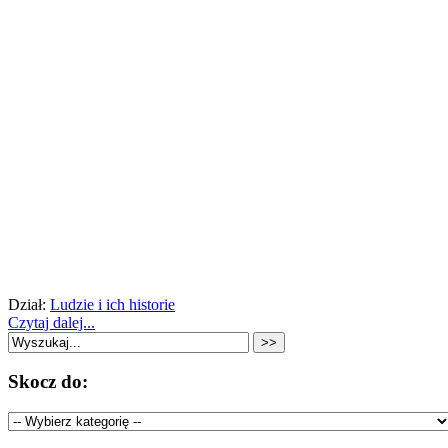
Dział:
Ludzie i ich historie
Czytaj dalej...
Skocz do: