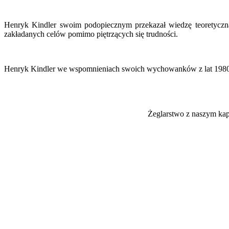
Henryk Kindler swoim podopiecznym przekazał wiedzę teoretyczną, 
zakładanych celów pomimo piętrzących się trudności.
Henryk Kindler we wspomnieniach swoich wychowanków z lat 1980 –
Żeglarstwo z naszym kapi