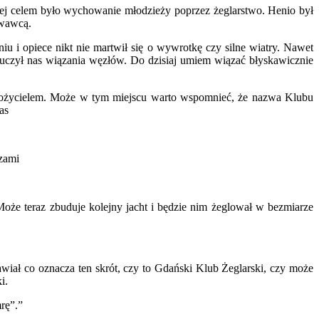
rej celem było wychowanie młodzieży poprzez żeglarstwo. Henio był
owawcą.
iu i opiece nikt nie martwił się o wywrotkę czy silne wiatry. Nawet
i uczył nas wiązania węzłów. Do dzisiaj umiem wiązać błyskawicznie
ałożycielem. Może w tym miejscu warto wspomnieć, że nazwa Klubu
as
rzami
że teraz zbuduje kolejny jacht i będzie nim żeglował w bezmiarze
iał co oznacza ten skrót, czy to Gdański Klub Żeglarski, czy może
i.
rę”.”