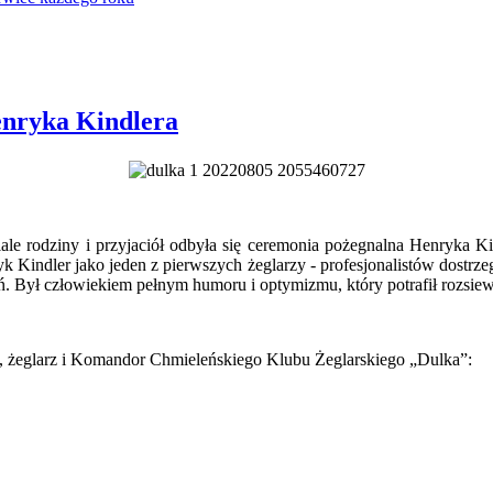
enryka Kindlera
odziny i przyjaciół odbyła się ceremonia pożegnalna Henryka Kindle
k Kindler jako jeden z pierwszych żeglarzy - profesjonalistów dostrze
leń. Był człowiekiem pełnym humoru i optymizmu, który potrafił rozsi
h, żeglarz i Komandor Chmieleńskiego Klubu Żeglarskiego „Dulka”: